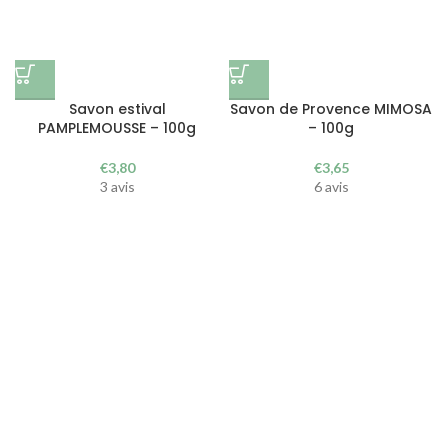
Savon estival
Savon de Provence MIMOSA
PAMPLEMOUSSE – 100g
– 100g
€
3,80
€
3,65
3 avis
6 avis