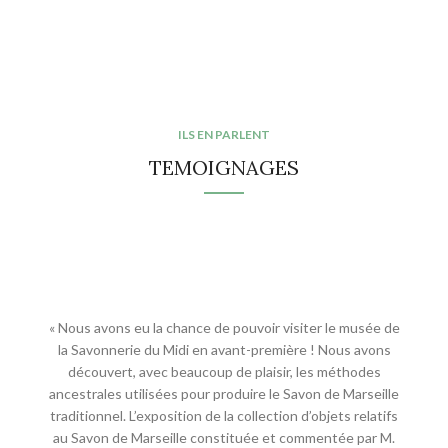
ILS EN PARLENT
TEMOIGNAGES
« Nous avons eu la chance de pouvoir visiter le musée de
Au 
la Savonnerie du Midi en avant-première ! Nous avons
qui 
découvert, avec beaucoup de plaisir, les méthodes
no
ancestrales utilisées pour produire le Savon de Marseille
traditionnel. L’exposition de la collection d’objets relatifs
au Savon de Marseille constituée et commentée par M.