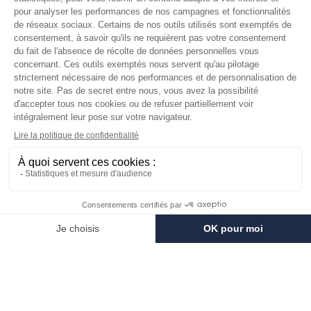
Frais de port offerts.
Dès 59 €
Une équipe à votre écoute.