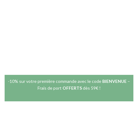
JE RÉSERVE MA VISITE
-10% sur votre première commande avec le code
BIENVENUE
–
Frais de port
OFFERTS
dès 59€ !