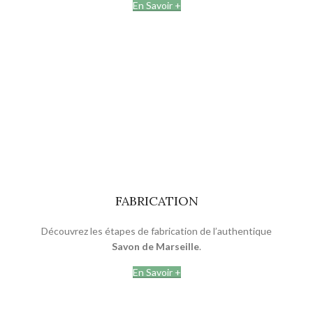
En Savoir +
FABRICATION
Découvrez les étapes de fabrication de l’authentique
Savon de Marseille
.
En Savoir +