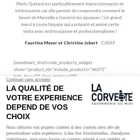
Mario Quitard est particulièrement impressionnante et
intéressante car elle permet de comprendre comment le
Savon de Marseille a traversé les époques ! Un grand
merci à toute l’équipe qui a préparé et animé cette
visite avec enthousiasme et professionnalisme !
Faustine Meyer et Christine Jobert
CAFAP
[woodmart_shortcode_products_widget
show="product_ids" include_products="66371"
hide_free="0" show_hidden="0"]