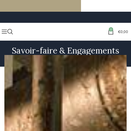
LIVRAISON GRATUITE À PARTIR DE 59€ D’ACHATS
0
€
0,00
Savoir-faire & Engagements