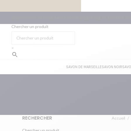
LIVRAISON GRATUITE À PARTIR DE 59€ D’ACHATS
LA SAVONNERIE DU MIDI
LE SAVON DE MARSEILLE
MUSÉE DU SAVON DE MAR
Chercher un produit
×
SAVON DE MARSEILLE
SAVON NOIR
SAVO
RECHERCHER
Accueil
Chercher un produit