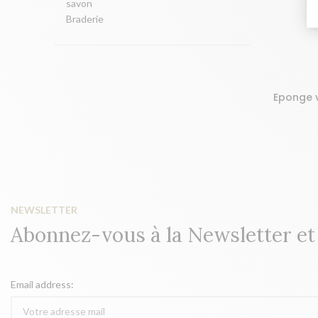
savon
Braderie
Eponge 
AJOUTER 
NEWSLETTER
Abonnez-vous à la Newsletter e
Email address: