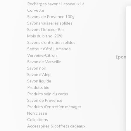
Recharges savons Lesseau x La
Corvette
Savons de Provence 100g
Savons vaisselles solides
Savons Douceur Bio
Mois du blanc -20%
Savons d'entretien solides
Senteur d'été | Amande
Verveine-Citron
Éponge
AJOUTER 
Savon de Marseille
Savon noir
Savon d'Alep
Savon liquide
Produits bio
Produits soin du corps
Savon de Provence
Produits d'entretien ménager
Non classé
Collections
Accessoires & coffrets cadeaux