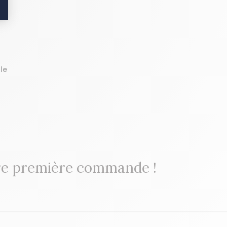
lle
re première commande !