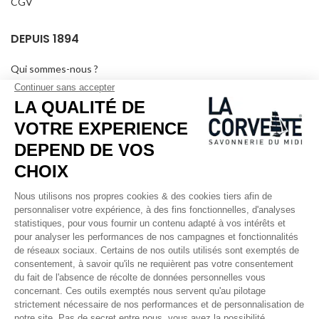
CGV
DEPUIS 1894
Qui sommes-nous ?
Savons personnalisés
Visiter le musée
Devenir revendeur
Dans les médias
Salle de séminaire
Mentions légales
RÉSEAUX SOCIAUX
Facebook
Instagram