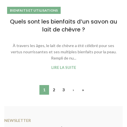
BIENFAITS ET UTILISATIONS
Quels sont les bienfaits d’un savon au
lait de chèvre ?
À travers les âges, le lait de chèvre a été célébré pour ses
vertus nourrissantes et ses multiples bienfaits pour la peau.
Rempli de nu...
LIRE LA SUITE
1
2
3
›
»
NEWSLETTER