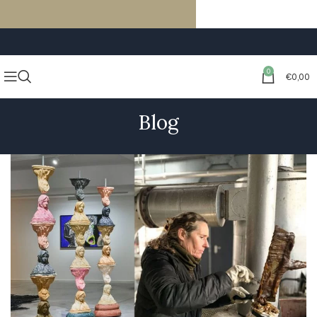
LIVRAISON GRATUITE À PARTIR DE 59€ D’ACHATS
0
€
0,00
Blog