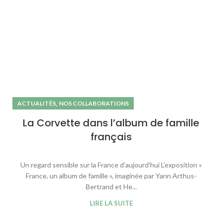
,
ACTUALITÉS
NOS COLLABORATIONS
La Corvette dans l’album de famille
français
Un regard sensible sur la France d’aujourd’hui L’exposition «
France, un album de famille », imaginée par Yann Arthus-
Bertrand et He...
LIRE LA SUITE