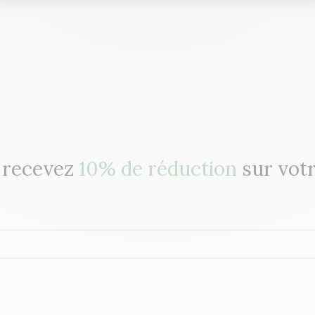
t recevez
10% de réduction
sur vot