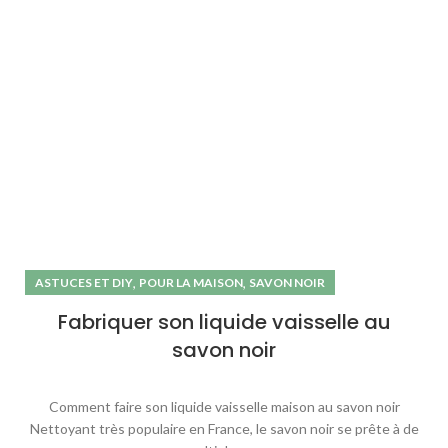
,
,
ASTUCES ET DIY
POUR LA MAISON
SAVON NOIR
Fabriquer son liquide vaisselle au
savon noir
Comment faire son liquide vaisselle maison au savon noir
Nettoyant très populaire en France, le savon noir se prête à de