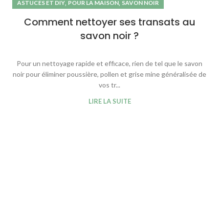
,
,
ASTUCES ET DIY
POUR LA MAISON
SAVON NOIR
Comment nettoyer ses transats au
savon noir ?
Pour un nettoyage rapide et efficace, rien de tel que le savon
noir pour éliminer poussière, pollen et grise mine généralisée de
vos tr...
LIRE LA SUITE