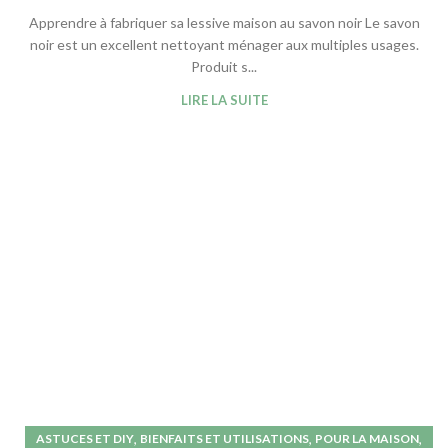
Apprendre à fabriquer sa lessive maison au savon noir Le savon
noir est un excellent nettoyant ménager aux multiples usages.
Produit s...
LIRE LA SUITE
,
,
,
ASTUCES ET DIY
BIENFAITS ET UTILISATIONS
POUR LA MAISON