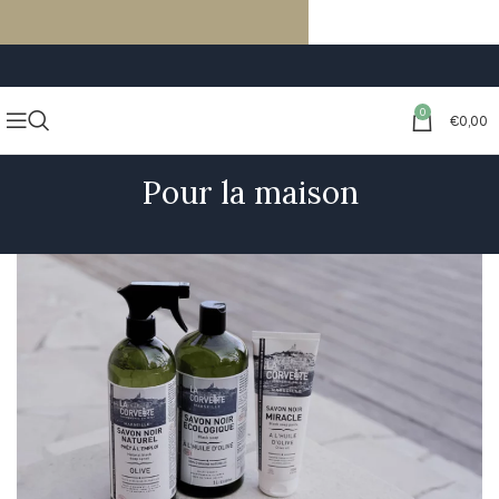
LIVRAISON GRATUITE À PARTIR DE 59€ D’ACHATS
0
€
0,00
Pour la maison