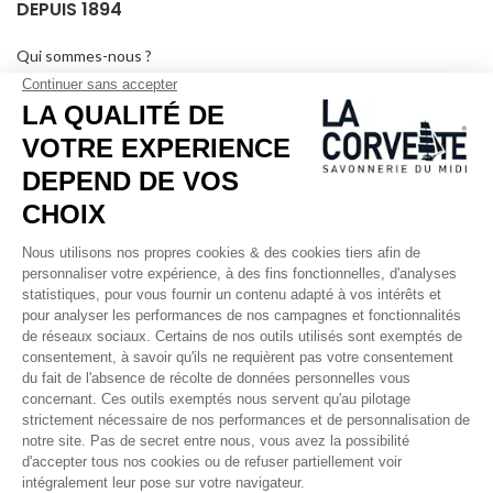
DEPUIS 1894
Qui sommes-nous ?
Savons personnalisés
Visiter le musée
Devenir revendeur
Dans les médias
Salle de séminaire
Mentions légales
RÉSEAUX SOCIAUX
Facebook
Instagram
Pinterest