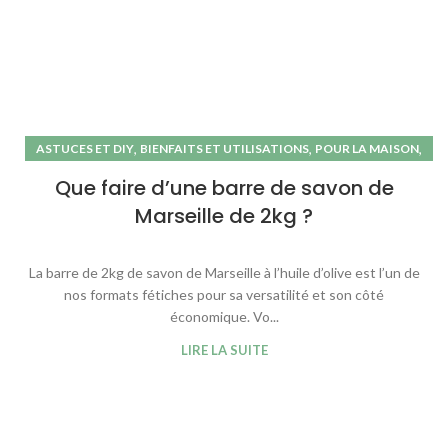
,
,
,
ASTUCES ET DIY
BIENFAITS ET UTILISATIONS
POUR LA MAISON
SAVON DE MARSEILLE
Que faire d’une barre de savon de
Marseille de 2kg ?
La barre de 2kg de savon de Marseille à l’huile d’olive est l’un de
nos formats fétiches pour sa versatilité et son côté
économique. Vo...
LIRE LA SUITE