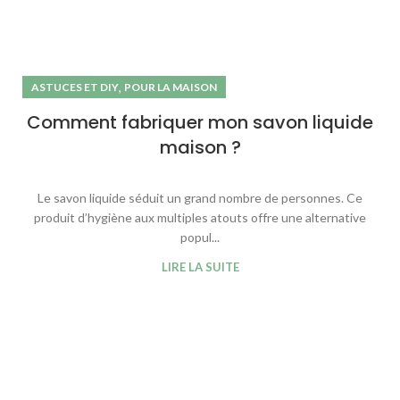
,
ASTUCES ET DIY
POUR LA MAISON
Comment fabriquer mon savon liquide
maison ?
Le savon liquide séduit un grand nombre de personnes. Ce
produit d’hygiène aux multiples atouts offre une alternative
popul...
LIRE LA SUITE