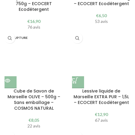
750g – ECOCERT
– ECOCERT Ecodétergent
Ecodétergent
€
6,50
€
16,90
53 avis
76 avis
EN RUPTURE
Cube de Savon de
Lessive liquide de
Marseille OLIVE – 500g –
Marseille EXTRA PUR – 1,5L
Sans emballage –
– ECOCERT Ecodétergent
COSMOS NATURAL
€
12,90
€
8,05
67 avis
22 avis