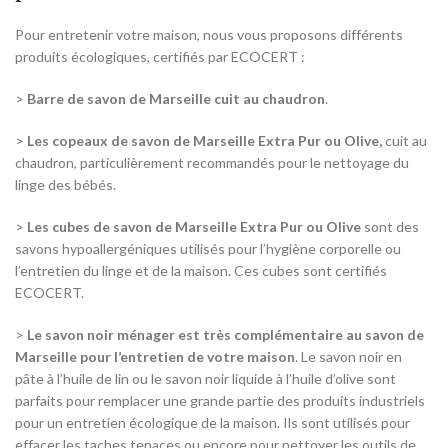
Pour entretenir votre maison, nous vous proposons différents
produits écologiques, certifiés par ECOCERT :
>
Barre de savon de Marseille cuit au chaudron
.
>
Les copeaux de savon de Marseille Extra Pur
ou Olive,
cuit au
chaudron, particulièrement recommandés pour le
nettoyage du
linge des bébés
.
>
Les cubes de savon de Marseille Extra Pur ou Olive
sont des
savons hypoallergéniques utilisés pour l’hygiène corporelle ou
l’entretien du linge et de la maison. Ces cubes sont certifiés
ECOCERT.
>
Le
savon noir ménager
est très complémentaire au savon de
Marseille pour l’entretien de votre maison
. Le savon noir en
pâte à l’huile de lin ou le savon noir liquide à l’huile d’olive sont
parfaits pour remplacer une grande partie des produits industriels
pour un entretien écologique de la maison. Ils sont utilisés pour
effacer les taches tenaces ou encore pour nettoyer les outils de