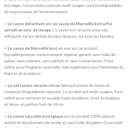
bricolage. Ces produits naturels multi-usages sont biodégradables
et respectueux de l’environnement.
>
Le
savon détachant est un savon de Marseille Extra Pur
enrichi en noix de lavage
. Ce savon est reconnu pour son
efficacité sur les tâches les plus tenaces, sur tous les textiles.
>
Le savon de Marseille brut
en vrac est un produit
hypoallergénique, exclusivement végétal, garanti sans huile de
palme, sans colorant, sans parfum et sans conservateur. Il est
utilisé pour l’hygiène corporelle, mais également pour l’entretien du
linge et de la maison.
>
Le nettoyant miracle citron
fabriqué à base de savon et
composé d’ingrédients naturels. Ce produit est multi-usages, il est
utilisé pour nettoyer et assainir toute la maison. Il est écologique
et laisse un parfum frais de citron.
>
Le
savon vaisselle écologique
est un produit 100% naturel,
enrichi en bicarbonate de soude et sans huile de palme. Ce produit