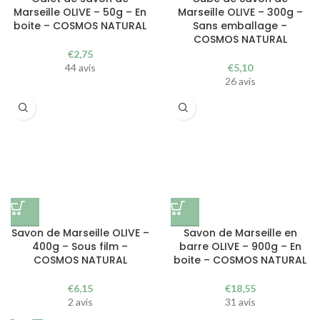
Marseille OLIVE – 50g – En
Marseille OLIVE – 300g –
boite – COSMOS NATURAL
Sans emballage –
COSMOS NATURAL
€
2,75
44 avis
€
5,10
26 avis
Savon de Marseille OLIVE –
Savon de Marseille en
400g – Sous film –
barre OLIVE – 900g – En
COSMOS NATURAL
boite – COSMOS NATURAL
€
6,15
€
18,55
2 avis
31 avis