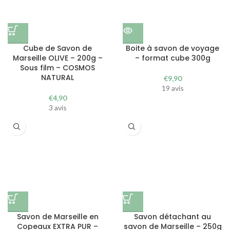
Cube de Savon de
Boite à savon de voyage
Marseille OLIVE – 200g –
– format cube 300g
Sous film – COSMOS
NATURAL
€
9,90
19 avis
€
4,90
3 avis
Savon de Marseille en
Savon détachant au
Copeaux EXTRA PUR –
savon de Marseille – 250g