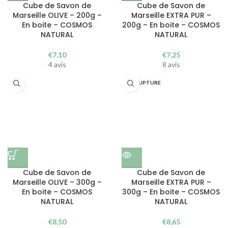
Cube de Savon de
Cube de Savon de
Marseille OLIVE – 200g –
Marseille EXTRA PUR –
En boite – COSMOS
200g – En boite – COSMOS
NATURAL
NATURAL
€
7,10
€
7,25
4 avis
8 avis
EN RUPTURE
Cube de Savon de
Cube de Savon de
Marseille OLIVE – 300g –
Marseille EXTRA PUR –
En boite – COSMOS
300g – En boite – COSMOS
NATURAL
NATURAL
€
8,50
€
8,65