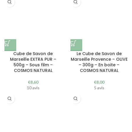
Cube de Savon de
Le Cube de Savon de
Marseille EXTRA PUR –
Marseille Provence – OLIVE
500g – Sous film –
– 300g – En boite –
COSMOS NATURAL
COSMOS NATURAL
€
8,60
€
8,00
10 avis
5 avis