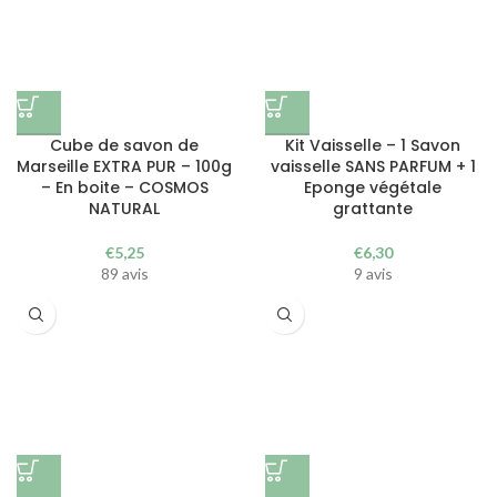
Cube de savon de
Kit Vaisselle – 1 Savon
Marseille EXTRA PUR – 100g
vaisselle SANS PARFUM + 1
– En boite – COSMOS
Eponge végétale
NATURAL
grattante
€
5,25
€
6,30
89 avis
9 avis