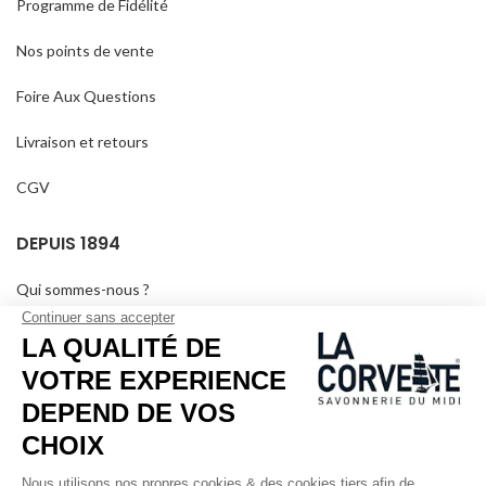
Programme de Fidélité
Nos points de vente
Foire Aux Questions
Livraison et retours
CGV
DEPUIS 1894
Qui sommes-nous ?
Savons personnalisés
Visiter le musée
Devenir revendeur
Dans les médias
Salle de séminaire