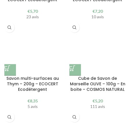
€
5,70
€
7,20
23 avis
10 avis
Savon multi-surfaces au
Cube de Savon de
Thym – 200g – ECOCERT
Marseille OLIVE – 100g – En
Ecodétergent
boite – COSMOS NATURAL
€
8,35
€
5,20
5 avis
111 avis