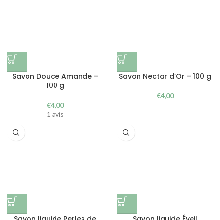
Savon Douce Amande –
Savon Nectar d’Or – 100 g
100 g
€
4,00
€
4,00
1 avis
Savon liquide Perles de
Savon liquide Éveil