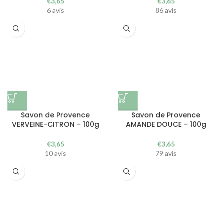
€
3,65
€
3,65
6 avis
86 avis
Savon de Provence
Savon de Provence
VERVEINE-CITRON – 100g
AMANDE DOUCE – 100g
€
3,65
€
3,65
10 avis
79 avis