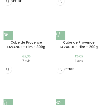
EN RUPTURE
Cube de Provence
Cube de Provence
LAVANDE – Film – 300g
LAVANDE – Film – 200g
€
5,35
€
5,05
7 avis
1 avis
EN RUPTURE