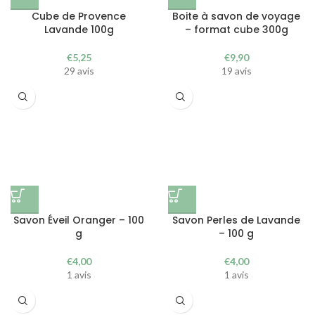
Cube de Provence
Boite à savon de voyage
Lavande 100g
– format cube 300g
€
5,25
€
9,90
29 avis
19 avis
Savon Éveil Oranger – 100
Savon Perles de Lavande
g
– 100 g
€
4,00
€
4,00
1 avis
1 avis