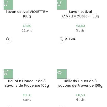
Savon estival VIOLETTE –
Savon estival
100g
PAMPLEMOUSSE – 100g
€
3,80
€
3,80
11 avis
3 avis
EN RUPTURE
Ballotin Douceur de 3
Ballotin Fleurs de 3
savons de Provence 100g
savons de Provence 100g
€
8,50
€
8,50
6 avis
4 avis