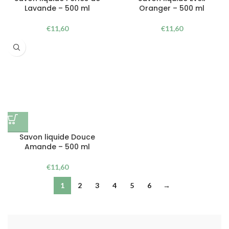
Lavande – 500 ml
Oranger – 500 ml
€
11,60
€
11,60
Savon liquide Douce
Amande – 500 ml
€
11,60
1
2
3
4
5
6
→