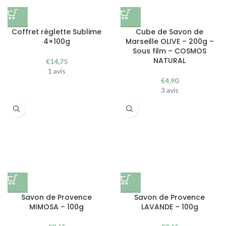
Coffret réglette Sublime
Cube de Savon de
4×100g
Marseille OLIVE – 200g –
Sous film – COSMOS
NATURAL
€
14,75
1 avis
€
4,90
3 avis
Savon de Provence
Savon de Provence
MIMOSA – 100g
LAVANDE – 100g