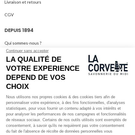
Livraison et retours
CGV
DEPUIS 1894
Qui sommes-nous ?
Savons personnalisés
Visiter le musée
Devenir revendeur
Dans les médias
Salle de séminaire
Mentions légales
RÉSEAUX SOCIAUX
Facebook