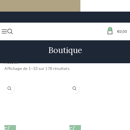
LIVRAISON GRATUITE À PARTIR DE 59€ D’ACHATS
0
€
0,00
Boutique
Accueil
Affichage de 1–33 sur 178 résultats