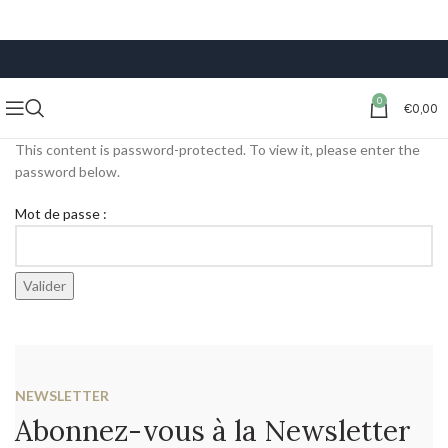
LIVRAISON GRATUITE À PARTIR DE 59€ D’ACHATS
0
€
0,00
This content is password-protected. To view it, please enter the
password below.
Mot de passe :
NEWSLETTER
Abonnez-vous à la Newsletter