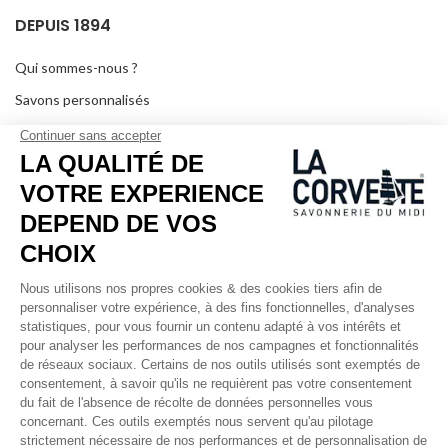
DEPUIS 1894
Qui sommes-nous ?
Savons personnalisés
Visiter le musée
Devenir revendeur
Dans les médias
Salle de séminaire
Mentions légales
RÉSEAUX SOCIAUX
Facebook
Instagram
Pinterest