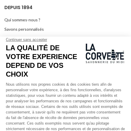
DEPUIS 1894
Qui sommes-nous ?
Savons personnalisés
Visiter le musée
Devenir revendeur
Dans les médias
Salle de séminaire
Mentions légales
RÉSEAUX SOCIAUX
Facebook
Instagram
Pinterest