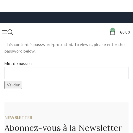
LIVRAISON GRATUITE À PARTIR DE 59€ D’ACHATS
0
€
0,00
This content is password-protected. To view it, please enter the
password below.
Mot de passe :
NEWSLETTER
Abonnez-vous à la Newsletter