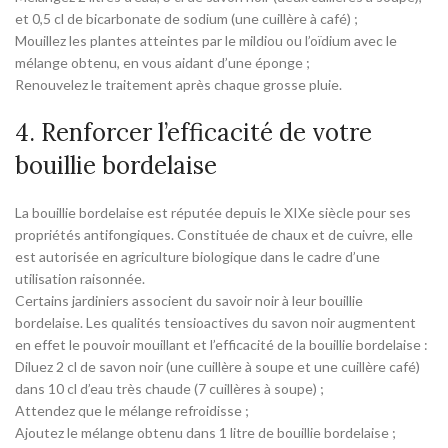
et 0,5 cl de bicarbonate de sodium (une cuillère à café) ;
Mouillez les plantes atteintes par le mildiou ou l’oïdium avec le
mélange obtenu, en vous aidant d’une éponge ;
Renouvelez le traitement après chaque grosse pluie.
4. Renforcer l’efficacité de votre
bouillie bordelaise
La bouillie bordelaise est réputée depuis le XIXe siècle pour ses
propriétés antifongiques. Constituée de chaux et de cuivre, elle
est autorisée en agriculture biologique dans le cadre d’une
utilisation raisonnée.
Certains jardiniers associent du savoir noir à leur bouillie
bordelaise. Les qualités tensioactives du savon noir augmentent
en effet le pouvoir mouillant et l’efficacité de la bouillie bordelaise :
Diluez 2 cl de savon noir (une cuillère à soupe et une cuillère café)
dans 10 cl d’eau très chaude (7 cuillères à soupe) ;
Attendez que le mélange refroidisse ;
Ajoutez le mélange obtenu dans 1 litre de bouillie bordelaise ;