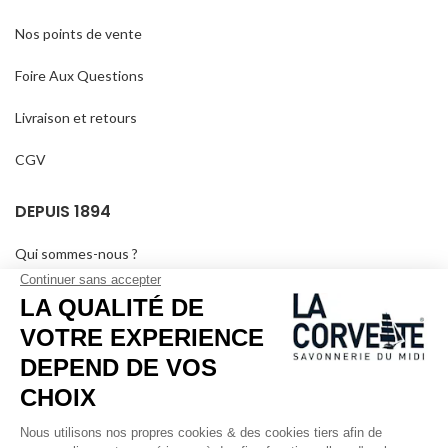
Nos points de vente
Foire Aux Questions
Livraison et retours
CGV
DEPUIS 1894
Qui sommes-nous ?
Savons personnalisés
Visiter le musée
Devenir revendeur
Dans les médias
Salle de séminaire
Mentions légales