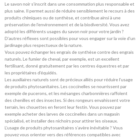
Le savon noir s’inscrit dans une consommation plus responsable et
plus saine. Il permet aussi de réduire sensiblement le recours à des
produits chimiques ou de synthèse, et contribue ainsi à une
préservation de l’environnement et de la biodiversité. Vous avez
adopté les différents usages du savon noir pour votre jardin ?
D’autres réflexes sont possibles pour vous engager sur la voie d’un
jardinage plus respectueux de la nature.
Vous pouvez échanger les engrais de synthèse contre des engrais
naturels. Le fumier de cheval, par exemple, est un excellent
fertilisant, donné gratuitement par les centres équestres et par
les propriétaires d’équidés.
Les auxiliaires naturels sont de précieux alliés pour réduire l’usage
de produits phytosanitaires. Les coccinelles se nourrissent par
exemple de pucerons, et les mésanges charbonnières raffolent
des chenilles et des insectes. Si des rongeurs envahissent votre
terrain, les chouettes en feront leur festin. Vous pouvez par
exemple acheter des larves de coccinelles dans un magasin
spécialisé, et installer des nichoirs pour attirer les oiseaux.
L’usage de produits phytosanitaires s’avère inévitable ? Vous
pouvez vous orienter vers des références compatibles avec