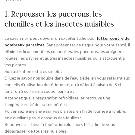
1. Repousser les pucerons, les
chenilles et les insectes nuisibles
Le savon noir peut devenir un excellent allié pour
lutter contre de
nombreux parasites
. Sans présenter de risque pour votre santé, il
élimine efficacement les cochenilles, les pucerons, les araignées
rouges, les psylles et autres insectes nuisibles qui s’attaquent à
vos plantes.
Son utilisation est très simple :
Diluez le savon noir liquide dans de l’eau tiède, en vous référant aux
conseils d’utilisation de l’étiquette, ou à défaut à raison de 8 cl
(environ 5 cuillères à soupe) par litre ;
Attendez que la préparation refroidisse, et retrouve une
température tiède ou tempérée ;
Pulvérisez le mélange sur vos plantes, en fin de journée à l’ombre,
en n’oubliant pas le dessous des feuilles ;
Renouvelez si besoin l’opération plusieurs fois, afin de vous
débarrasser de tous les nuisibles.