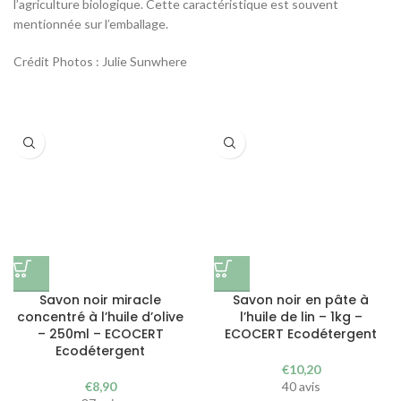
l’agriculture biologique. Cette caractéristique est souvent
mentionnée sur l’emballage.
Crédit Photos : Julie Sunwhere
Savon noir miracle
Savon noir en pâte à
concentré à l’huile d’olive
l’huile de lin – 1kg –
– 250ml – ECOCERT
ECOCERT Ecodétergent
Ecodétergent
€
10,20
€
8,90
40 avis