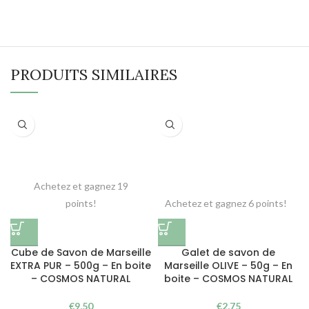
PRODUITS SIMILAIRES
Achetez et gagnez 19
points!
Achetez et gagnez 6 points!
Cube de Savon de Marseille
Galet de savon de
EXTRA PUR – 500g – En boite
Marseille OLIVE – 50g – En
– COSMOS NATURAL
boite – COSMOS NATURAL
€
9,50
€
2,75