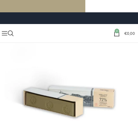
LIVRAISON GRATUITE À PARTIR DE 59€ D’ACHATS
0
€
0,00