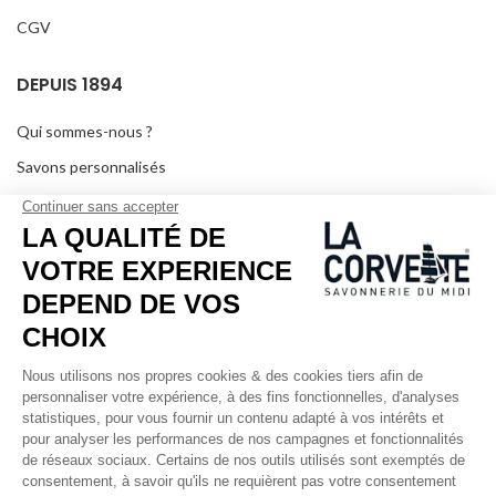
CGV
DEPUIS 1894
Qui sommes-nous ?
Savons personnalisés
Visiter le musée
Devenir revendeur
Dans les médias
Salle de séminaire
Mentions légales
RÉSEAUX SOCIAUX
Facebook
Instagram