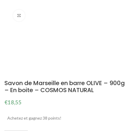
Cliquez pour agrandir
Savon de Marseille en barre OLIVE – 900g
– En boite – COSMOS NATURAL
€
18,55
Achetez et gagnez 38 points!