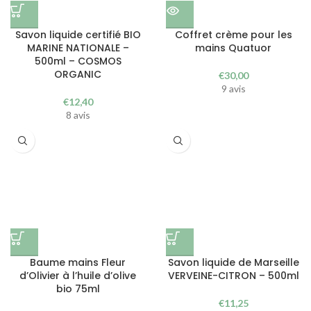
Savon liquide certifié BIO
Coffret crème pour les
MARINE NATIONALE –
mains Quatuor
500ml – COSMOS
ORGANIC
€
30,00
9 avis
€
12,40
8 avis
Baume mains Fleur
Savon liquide de Marseille
d’Olivier à l’huile d’olive
VERVEINE-CITRON – 500ml
bio 75ml
€
11,25