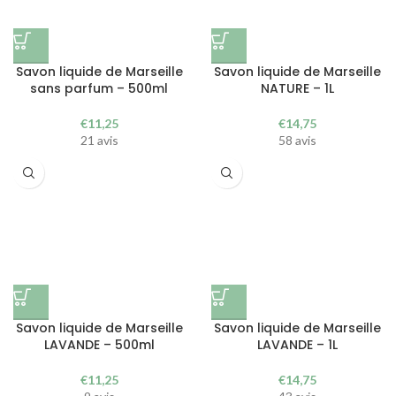
Savon liquide de Marseille
Savon liquide de Marseille
sans parfum – 500ml
NATURE – 1L
€
11,25
€
14,75
21 avis
58 avis
Savon liquide de Marseille
Savon liquide de Marseille
LAVANDE – 500ml
LAVANDE – 1L
€
11,25
€
14,75