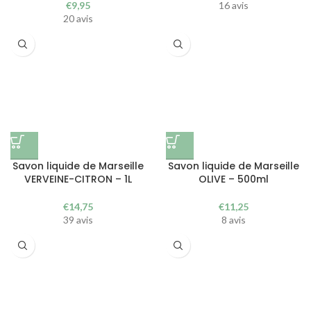
€
9,95
16 avis
20 avis
Savon liquide de Marseille
Savon liquide de Marseille
VERVEINE-CITRON – 1L
OLIVE – 500ml
€
14,75
€
11,25
39 avis
8 avis