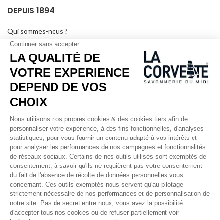
DEPUIS 1894
Qui sommes-nous ?
Savons personnalisés
Visiter le musée
Devenir revendeur
Dans les médias
Salle de séminaire
Mentions légales
RÉSEAUX SOCIAUX
Facebook
Instagram
Pinterest