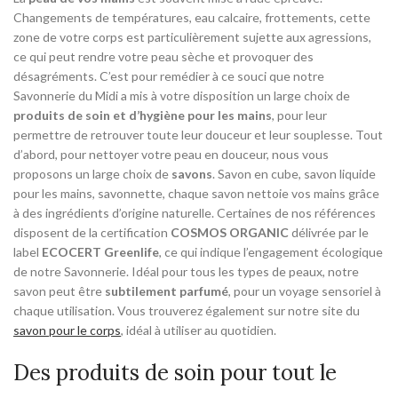
Changements de températures, eau calcaire, frottements, cette
zone de votre corps est particulièrement sujette aux agressions,
ce qui peut rendre votre peau sèche et provoquer des
désagréments. C’est pour remédier à ce souci que notre
Savonnerie du Midi a mis à votre disposition un large choix de
produits de soin et d’hygiène pour les mains
, pour leur
permettre de retrouver toute leur douceur et leur souplesse. Tout
d’abord, pour nettoyer votre peau en douceur, nous vous
proposons un large choix de
savons
. Savon en cube, savon liquide
pour les mains, savonnette, chaque savon nettoie vos mains grâce
à des ingrédients d’origine naturelle. Certaines de nos références
disposent de la certification
COSMOS ORGANIC
délivrée par le
label
ECOCERT Greenlife
, ce qui indique l’engagement écologique
de notre Savonnerie. Idéal pour tous les types de peaux, notre
savon peut être
subtilement parfumé
, pour un voyage sensoriel à
chaque utilisation. Vous trouverez également sur notre site du
savon pour le corps
, idéal à utiliser au quotidien.
Des produits de soin pour tout le