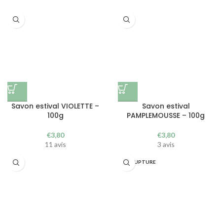
Savon estival VIOLETTE –
Savon estival
100g
PAMPLEMOUSSE – 100g
€
3,80
€
3,80
11 avis
3 avis
EN RUPTURE