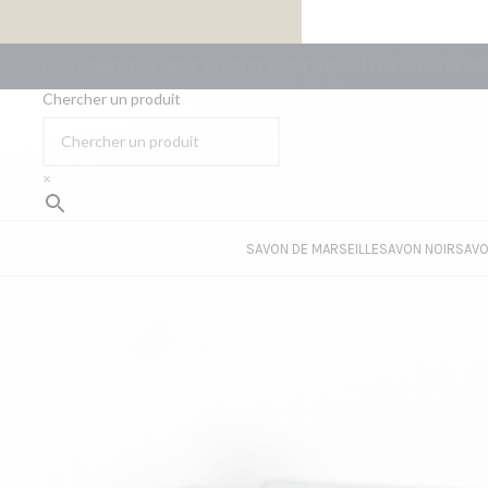
LIVRAISON GRATUITE À PARTIR DE 59€ D’ACHATS
LA SAVONNERIE DU MIDI
LE SAVON DE MARSEILLE
MUSÉE DU SAVON DE MAR
Chercher un produit
×
SAVON DE MARSEILLE
SAVON NOIR
SAVO