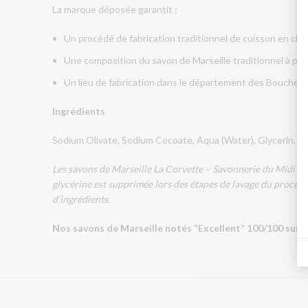
La marque déposée garantit :
Un procédé de fabrication traditionnel de cuisson en ch
Une composition du savon de Marseille traditionnel à par
Un lieu de fabrication dans le département des Bouches-
Ingrédients
Sodium Olivate, Sodium Cocoate, Aqua (Water), Glycerin, S
Les savons de Marseille La Corvette – Savonnerie du Midi cont
glycérine est supprimée lors des étapes de lavage du procédé m
d’ingrédients.
Nos savons de Marseille notés “Excellent” 100/100 sur 