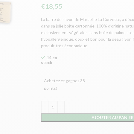
€
18,55
La barre de savon de Marseille La Corvette, à déc
dans sa jolie boîte cartonnée. 100% d’origine natur
exclusivement végétales, sans huile de palme, c’es
hypoallergénique, doux et bon pour la peau ! Son 
produit très économique.
14 en
stock
Achetez et gagnez 38
points!
AJOUTER AU PANIER