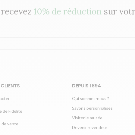
t recevez
10% de réduction
sur vot
 CLIENTS
DEPUIS 1894
acter
Qui sommes-nous ?
Savons personnalisés
 de Fidélité
Visiter le musée
s de vente
Devenir revendeur