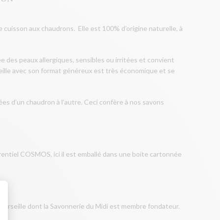
 de cuisson aux chaudrons.
Elle est 100% d’origine naturelle, à
ée des peaux allergiques, sensibles ou irritées et convient
arseille avec son format généreux est très économique et se
sées d’un chaudron à l’autre. Ceci confère à nos savons
ntiel COSMOS, ici il est emballé dans une boite cartonnée
 Marseille dont la Savonnerie du Midi est membre fondateur.