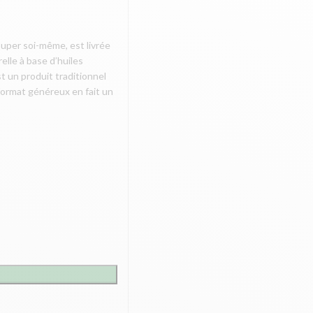
ouper soi-même, est livrée
elle à base d’huiles
t un produit traditionnel
format généreux en fait un