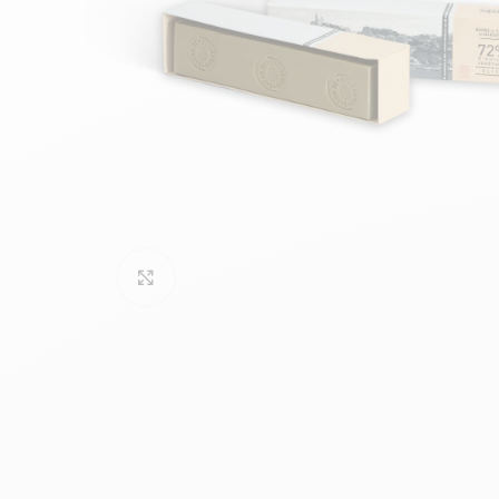
Cliquez pour agrandir