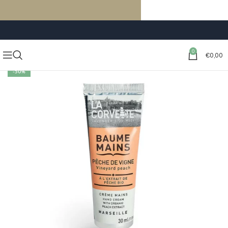
LIVRAISON GRATUITE À PARTIR DE 59€ D’ACHATS
0
€
0,00
-50%