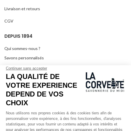
Livraison et retours
CGV
DEPUIS 1894
Qui sommes-nous ?
Savons personnalisés
Visiter le musée
Devenir revendeur
Dans les médias
Salle de séminaire
Mentions légales
RÉSEAUX SOCIAUX