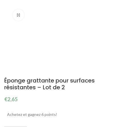
Cliquez pour agrandir
Éponge grattante pour surfaces
résistantes – Lot de 2
€
2,65
Achetez et gagnez 6 points!