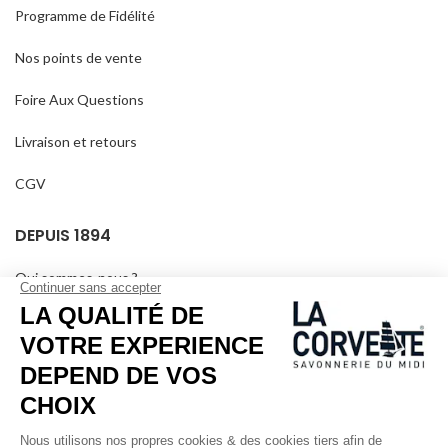
Programme de Fidélité
Nos points de vente
Foire Aux Questions
Livraison et retours
CGV
DEPUIS 1894
Qui sommes-nous ?
Savons personnalisés
Visiter le musée
Devenir revendeur
Dans les médias
Salle de séminaire