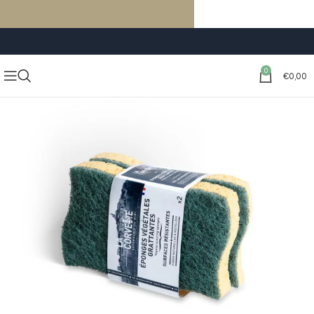
LIVRAISON GRATUITE À PARTIR DE 59€ D’ACHATS
0
€
0,00