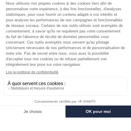
Mentions légales
RÉSEAUX SOCIAUX
Facebook
Instagram
Pinterest
LinkedIn
YouTube
Les avis de nos clients
LA CORVETTE
2024 TOUS DROITS RESERVES.
Achetez