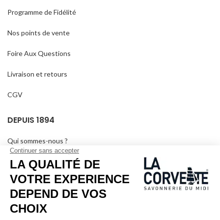
Programme de Fidélité
Nos points de vente
Foire Aux Questions
Livraison et retours
CGV
DEPUIS 1894
Qui sommes-nous ?
Savons personnalisés
Visiter le musée
Devenir revendeur
Dans les médias
Salle de séminaire