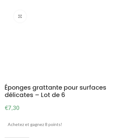
Cliquez pour agrandir
Éponges grattante pour surfaces
délicates – Lot de 6
€
7,30
Achetez et gagnez 8 points!