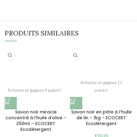
PRODUITS SIMILAIRES
Achetez et gagnez 11
Achetez et gagnez 9 points!
points!
Savon noir miracle
Savon noir en pâte à l’huile
concentré à l’huile d’olive –
de lin – 1kg – ECOCERT
250ml – ECOCERT
Ecodétergent
Ecodétergent
€
10,20