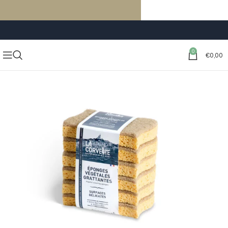
LIVRAISON GRATUITE À PARTIR DE 59€ D’ACHATS
0
€
0,00