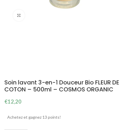
Cliquez pour agrandir
Soin lavant 3-en-1 Douceur Bio FLEUR DE
COTON – 500ml – COSMOS ORGANIC
€
12,20
Achetez et gagnez 13 points!