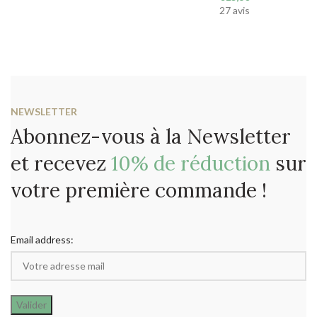
initial
actuel
27 avis
était :
est :
€41,10.
€30,80.
NEWSLETTER
Abonnez-vous à la Newsletter
et recevez
10% de réduction
sur
votre première commande !
Email address: