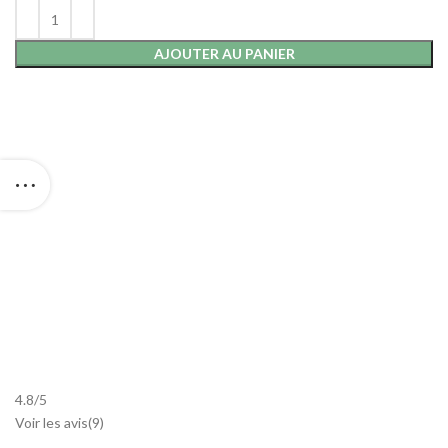
AJOUTER AU PANIER
4.8
/
5
Voir les avis(
9
)