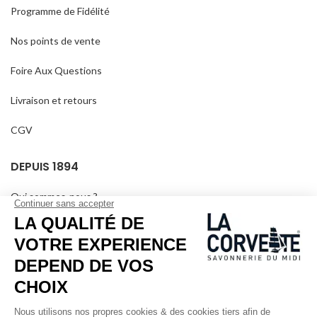
Programme de Fidélité
Nos points de vente
Foire Aux Questions
Livraison et retours
CGV
DEPUIS 1894
Qui sommes-nous ?
Savons personnalisés
Visiter le musée
Devenir revendeur
Dans les médias
Salle de séminaire