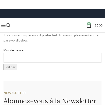
LIVRAISON GRATUITE À PARTIR DE 59€ D’ACHATS
0
€
0,00
This content is password-protected. To view it, please enter the
password below.
Mot de passe :
NEWSLETTER
Abonnez-vous à la Newsletter