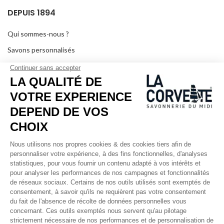
DEPUIS 1894
Qui sommes-nous ?
Savons personnalisés
Visiter le musée
Devenir revendeur
Dans les médias
Salle de séminaire
Mentions légales
RÉSEAUX SOCIAUX
Facebook
Instagram
Pinterest