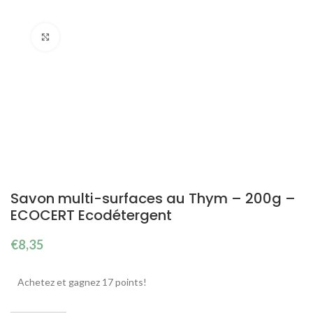
Cliquez pour agrandir
Savon multi-surfaces au Thym – 200g –
ECOCERT Ecodétergent
€
8,35
Achetez et gagnez 17 points!