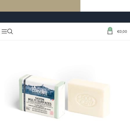
LIVRAISON GRATUITE À PARTIR DE 59€ D’ACHATS
0
€
0,00