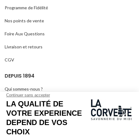
Programme de Fidélité
Nos points de vente
Foire Aux Questions
Livraison et retours
CGV
DEPUIS 1894
Qui sommes-nous ?
Savons personnalisés
Visiter le musée
Devenir revendeur
Dans les médias
Salle de séminaire