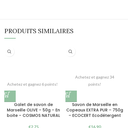
PRODUITS SIMILAIRES
Achetez et gagnez 34
Achetez et gagnez 6 points!
points!
Galet de savon de
Savon de Marseille en
Marseille OLIVE – 50g – En
Copeaux EXTRA PUR – 750g
boite – COSMOS NATURAL
– ECOCERT Ecodétergent
€
2,75
€
16,90