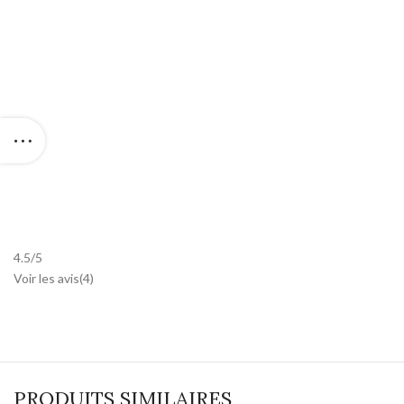
4.5
/
5
Voir les avis(
4
)
PRODUITS SIMILAIRES