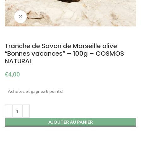
Cliquez pour agrandir
Tranche de Savon de Marseille olive
“Bonnes vacances” – 100g – COSMOS
NATURAL
€
4,00
Achetez et gagnez 8 points!
AJOUTER AU PANIER