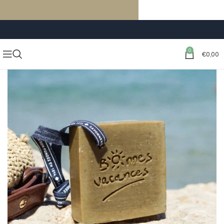
LIVRAISON GRATUITE À PARTIR DE 59€ D’ACHATS
0
€
0,00