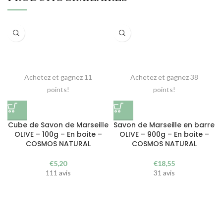
Achetez et gagnez 11
Achetez et gagnez 38
points!
points!
Cube de Savon de Marseille
Savon de Marseille en barre
OLIVE – 100g – En boite –
OLIVE – 900g – En boite –
COSMOS NATURAL
COSMOS NATURAL
€
5,20
€
18,55
111 avis
31 avis