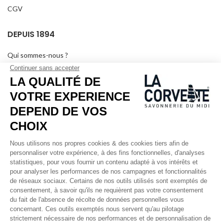
CGV
DEPUIS 1894
Qui sommes-nous ?
Savons personnalisés
Visiter le musée
Devenir revendeur
Dans les médias
Salle de séminaire
Mentions légales
RÉSEAUX SOCIAUX
Facebook
Instagram