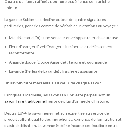
Quatre parfums raffinés pour une expérience sensorielle
unique
La gamme Sublime se décline autour de quatre signatures
parfumées, pensées comme de véritables invitations au voyage :
Miel (Nectar d’Or) : une senteur enveloppante et chaleureuse
Fleur d’oranger (Éveil Oranger) : lumineuse et délicatement
réconfortante
Amande douce (Douce Amande) : tendre et gourmande
Lavande (Perles de Lavande) : fraîche et apaisante
Un savoir-faire marseillais au cœur de chaque savon
Fabriqués à Marseille, les savons La Corvette perpétuent un
savoir-faire traditionnel
hérité de plus d’un siècle d’histoire.
Depuis 1894, la savonnerie met son expertise au service de
produits alliant qualité des ingrédients, exigence de formulation et
plaisir d’utilisation. La gamme Sublime incarne cet équilibre entre