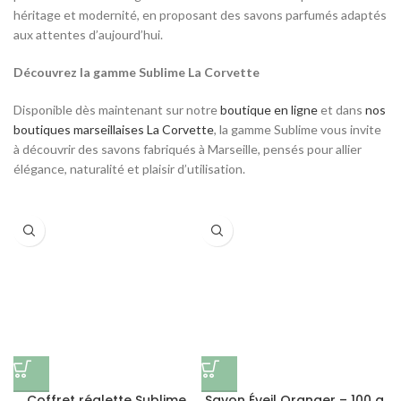
héritage et modernité, en proposant des savons parfumés adaptés
aux attentes d’aujourd’hui.
Découvrez la gamme Sublime La Corvette
Disponible dès maintenant sur notre
boutique en ligne
et dans
nos
boutiques marseillaises La Corvette
, la gamme Sublime vous invite
à découvrir des savons fabriqués à Marseille, pensés pour allier
élégance, naturalité et plaisir d’utilisation.
Coffret réglette Sublime
Savon Éveil Oranger – 100 g