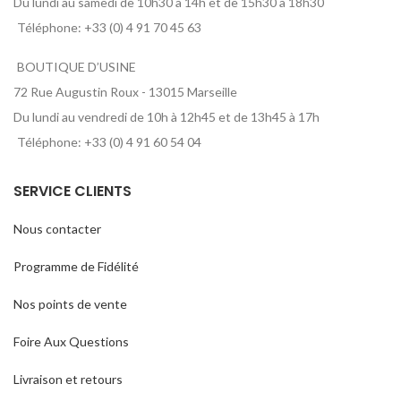
Du lundi au samedi de 10h30 à 14h et de 15h30 à 18h30
Téléphone: +33 (0) 4 91 70 45 63
BOUTIQUE D’USINE
72 Rue Augustin Roux - 13015 Marseille
Du lundi au vendredi de 10h à 12h45 et de 13h45 à 17h
Téléphone: +33 (0) 4 91 60 54 04
SERVICE CLIENTS
Nous contacter
Programme de Fidélité
Nos points de vente
Foire Aux Questions
Livraison et retours