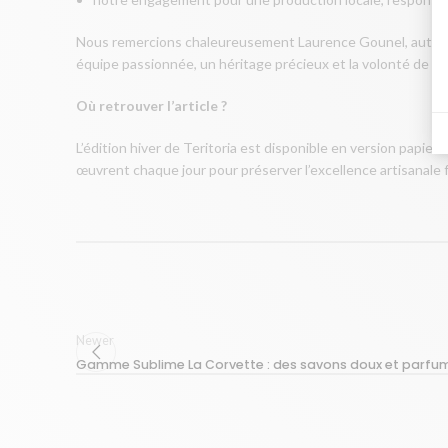
Nous remercions chaleureusement Laurence Gounel, auteure de 
équipe passionnée, un héritage précieux et la volonté de fa
Où retrouver l’article ?
L’édition hiver de Teritoria est disponible en version papier
œuvrent chaque jour pour préserver l’excellence artisanale 
Newer
Gamme Sublime La Corvette : des savons doux et parfumé