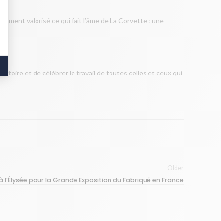
amment valorisé ce qui fait l’âme de La Corvette : une
istoire et de célébrer le travail de toutes celles et ceux qui
Older
à l’Élysée pour la Grande Exposition du Fabriqué en France