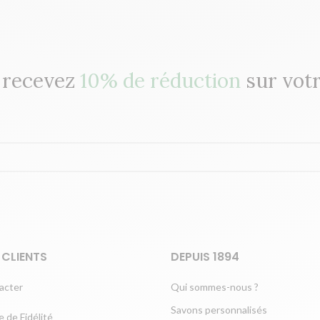
t recevez
10% de réduction
sur vot
 CLIENTS
DEPUIS 1894
acter
Qui sommes-nous ?
Savons personnalisés
 de Fidélité