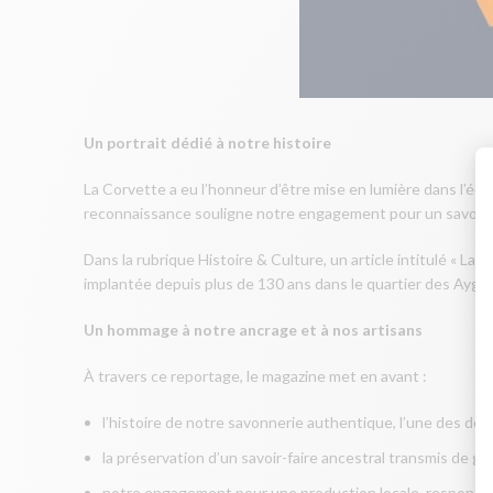
Un portrait dédié à notre histoire
La Corvette a eu l’honneur d’être mise en lumière dans l’édi
reconnaissance souligne notre engagement pour un savoir-fa
Dans la rubrique Histoire & Culture, un article intitulé « La 
implantée depuis plus de 130 ans dans le quartier des Aygal
Un hommage à notre ancrage et à nos artisans
À travers ce reportage, le magazine met en avant :
l’histoire de notre savonnerie authentique, l’une des dern
la préservation d’un savoir-faire ancestral transmis de g
notre engagement pour une production locale, responsable