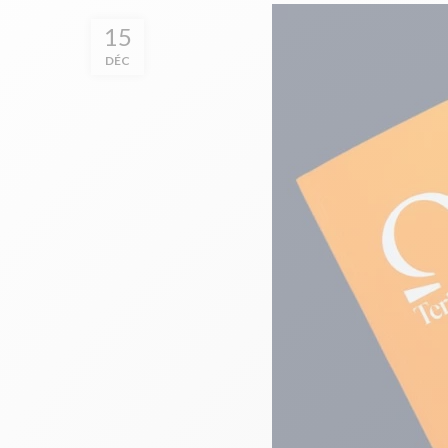
15
DÉC