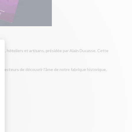
s, hôteliers et artisans, présidée par Alain Ducasse. Cette
aux lecteurs de découvrir l’âme de notre fabrique historique,