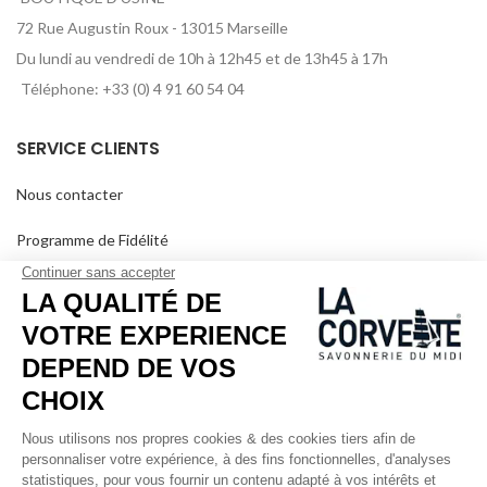
72 Rue Augustin Roux - 13015 Marseille
Du lundi au vendredi de 10h à 12h45 et de 13h45 à 17h
Téléphone: +33 (0) 4 91 60 54 04
SERVICE CLIENTS
Nous contacter
Programme de Fidélité
Nos points de vente
Foire Aux Questions
Livraison et retours
CGV
DEPUIS 1894