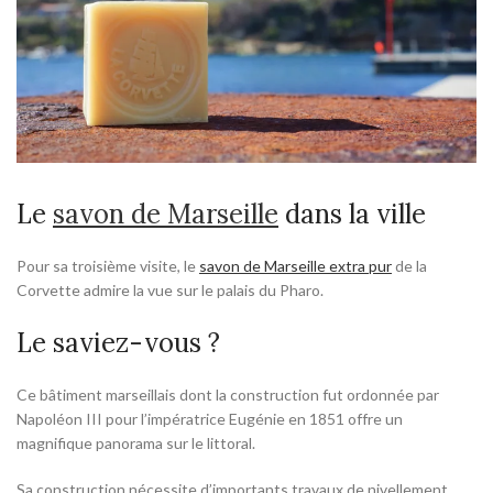
Le
savon de Marseille
dans la ville
Pour sa troisième visite, le
savon de Marseille extra pur
de la
Corvette admire la vue sur le palais du Pharo.
Le saviez-vous ?
Ce bâtiment marseillais dont la construction fut ordonnée par
Napoléon III pour l’impératrice Eugénie en 1851 offre un
magnifique panorama sur le littoral.
Sa construction nécessite d’importants travaux de nivellement