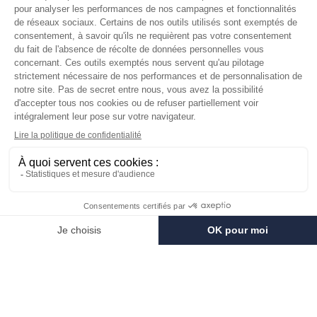
Qui sommes-nous ?
Savons personnalisés
Visiter le musée
Devenir revendeur
Dans les médias
Salle de séminaire
Mentions légales
RÉSEAUX SOCIAUX
Facebook
Instagram
Pinterest
LinkedIn