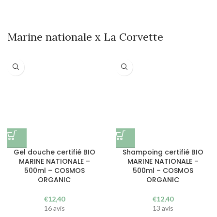
Marine nationale x La Corvette
Gel douche certifié BIO
Shampoing certifié BIO
MARINE NATIONALE –
MARINE NATIONALE –
500ml – COSMOS
500ml – COSMOS
ORGANIC
ORGANIC
€
12,40
€
12,40
16 avis
13 avis