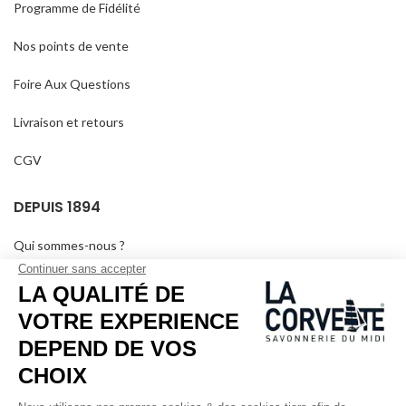
Programme de Fidélité
Nos points de vente
Foire Aux Questions
Livraison et retours
CGV
DEPUIS 1894
Qui sommes-nous ?
Savons personnalisés
Visiter le musée
Devenir revendeur
Dans les médias
Salle de séminaire