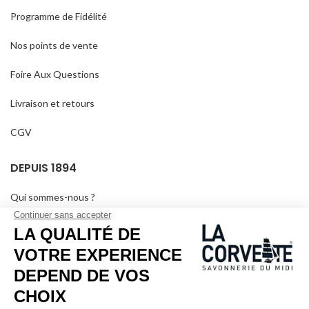
Programme de Fidélité
Nos points de vente
Foire Aux Questions
Livraison et retours
CGV
DEPUIS 1894
Qui sommes-nous ?
Savons personnalisés
Visiter le musée
Devenir revendeur
Dans les médias
Salle de séminaire