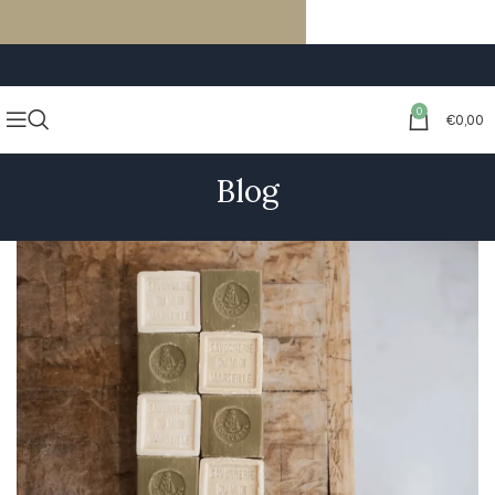
LIVRAISON GRATUITE À PARTIR DE 59€ D’ACHATS
0
€
0,00
Blog