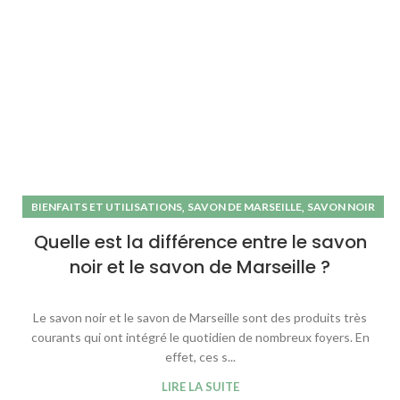
,
,
BIENFAITS ET UTILISATIONS
SAVON DE MARSEILLE
SAVON NOIR
Quelle est la différence entre le savon
noir et le savon de Marseille ?
Le savon noir et le savon de Marseille sont des produits très
courants qui ont intégré le quotidien de nombreux foyers. En
effet, ces s...
LIRE LA SUITE