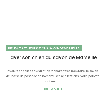
,
BIENFAITS ET UTILISATIONS
SAVON DE MARSEILLE
Laver son chien au savon de Marseille
Produit de soin et d’entretien ménager très populaire, le savon
de Marseille possède de nombreuses applications. Vous pouvez
notamm...
LIRE LA SUITE