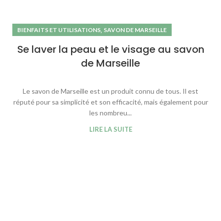
,
BIENFAITS ET UTILISATIONS
SAVON DE MARSEILLE
Se laver la peau et le visage au savon
de Marseille
Le savon de Marseille est un produit connu de tous. Il est
réputé pour sa simplicité et son efficacité, mais également pour
les nombreu...
LIRE LA SUITE