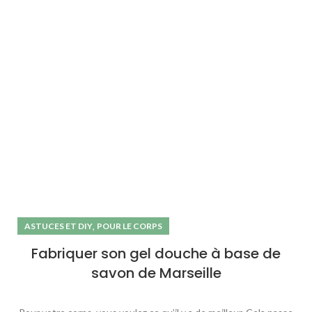
,
ASTUCES ET DIY
POUR LE CORPS
Fabriquer son gel douche à base de
savon de Marseille