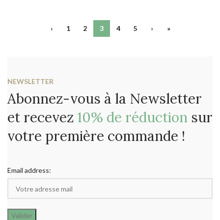
‹
1
2
3
4
5
›
»
NEWSLETTER
Abonnez-vous à la Newsletter
et recevez
10% de réduction
sur
votre première commande !
Email address: