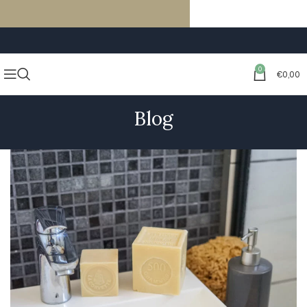
LIVRAISON GRATUITE À PARTIR DE 59€ D’ACHATS
0
€
0,00
Blog