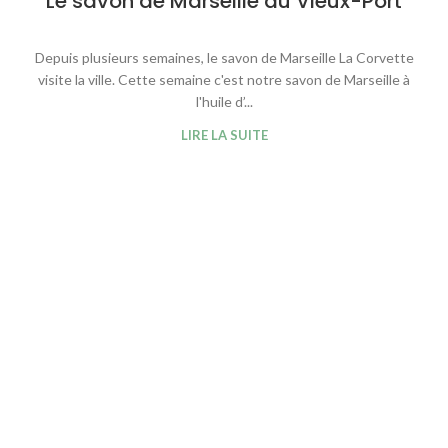
Le savon de Marseille au Vieux-Port
Depuis plusieurs semaines, le savon de Marseille La Corvette
visite la ville. Cette semaine c'est notre savon de Marseille à
l'huile d’...
LIRE LA SUITE