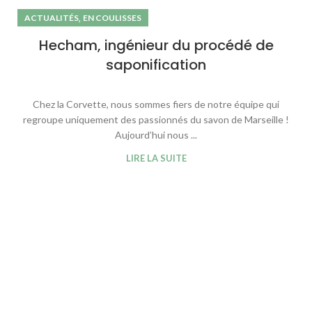
,
ACTUALITÉS
EN COULISSES
Hecham, ingénieur du procédé de
saponification
Chez la Corvette, nous sommes fiers de notre équipe qui
regroupe uniquement des passionnés du savon de Marseille !
Aujourd’hui nous ...
LIRE LA SUITE