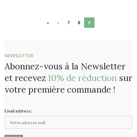
«
‹
7
8
9
NEWSLETTER
Abonnez-vous à la Newsletter
et recevez
10% de réduction
sur
votre première commande !
Email address: