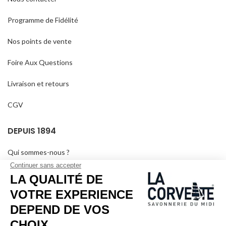
Programme de Fidélité
Nos points de vente
Foire Aux Questions
Livraison et retours
CGV
DEPUIS 1894
Qui sommes-nous ?
Savons personnalisés
Visiter le musée
Devenir revendeur
Dans les médias