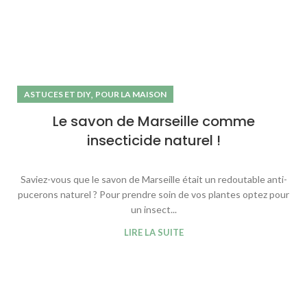
,
ASTUCES ET DIY
POUR LA MAISON
Le savon de Marseille comme
insecticide naturel !
Saviez-vous que le savon de Marseille était un redoutable anti-
pucerons naturel ? Pour prendre soin de vos plantes optez pour
un insect...
LIRE LA SUITE